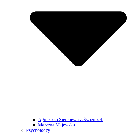
Agnieszka Sienkiewicz-Świerczek
Marzena Majewska
Psycholodzy