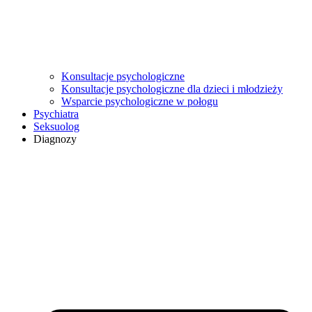
Konsultacje psychologiczne
Konsultacje psychologiczne dla dzieci i młodzieży
Wsparcie psychologiczne w połogu
Psychiatra
Seksuolog
Diagnozy