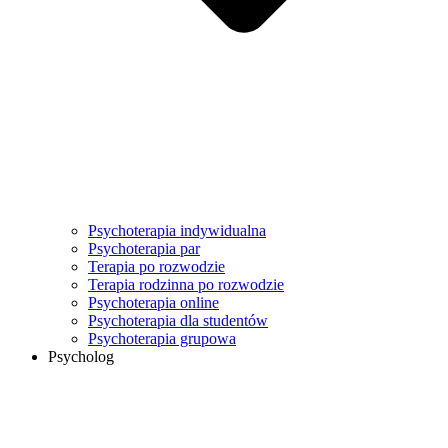
Psychoterapia indywidualna
Psychoterapia par
Terapia po rozwodzie
Terapia rodzinna po rozwodzie
Psychoterapia online
Psychoterapia dla studentów
Psychoterapia grupowa
Psycholog