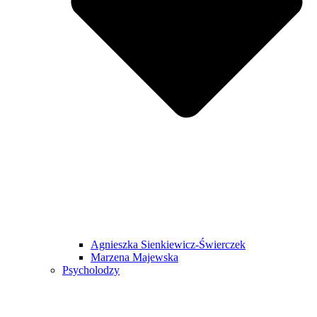
Agnieszka Sienkiewicz-Świerczek
Marzena Majewska
Psycholodzy