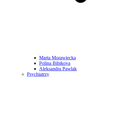
Marta Morawiecka
Polina Bibikova
Aleksandra Pawlak
Psychiatrzy