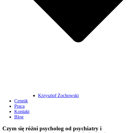
Krzysztof Żochowski
Cennik
Praca
Kontakt
Blog
Czym się różni psycholog od psychiatry i