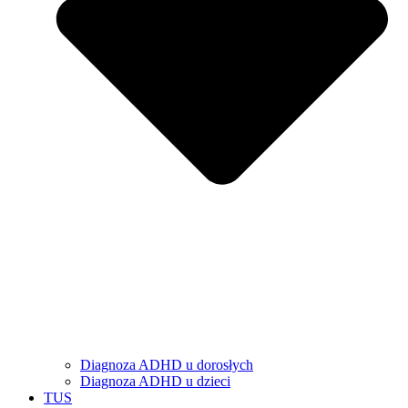
Diagnoza ADHD u dorosłych
Diagnoza ADHD u dzieci
TUS