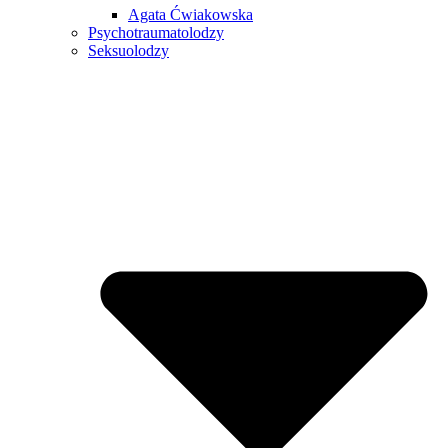
Agata Ćwiakowska
Psychotraumatolodzy
Seksuolodzy