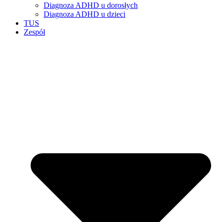
Diagnoza ADHD u dorosłych
Diagnoza ADHD u dzieci
TUS
Zespół