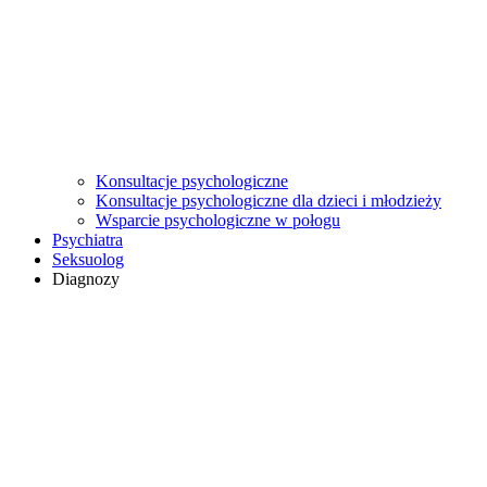
Konsultacje psychologiczne
Konsultacje psychologiczne dla dzieci i młodzieży
Wsparcie psychologiczne w połogu
Psychiatra
Seksuolog
Diagnozy