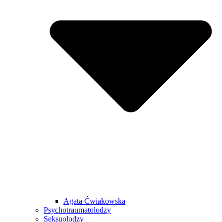
Agata Ćwiakowska
Psychotraumatolodzy
Seksuolodzy