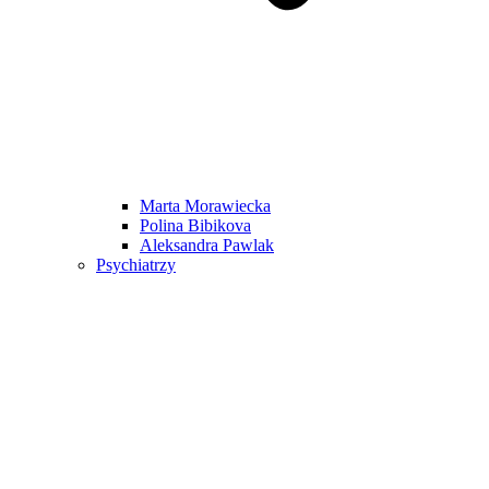
Marta Morawiecka
Polina Bibikova
Aleksandra Pawlak
Psychiatrzy