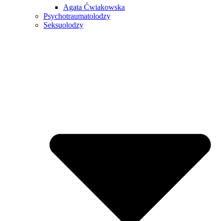
Agata Ćwiakowska
Psychotraumatolodzy
Seksuolodzy