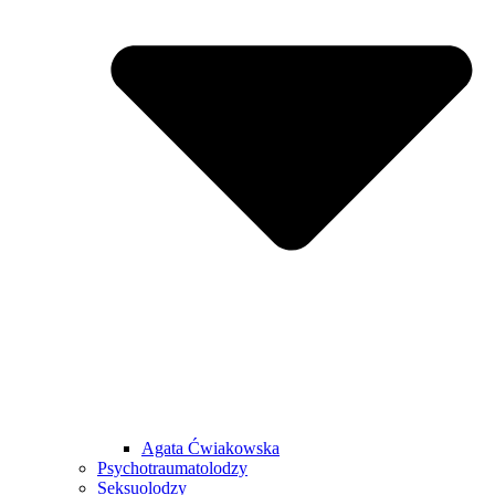
Agata Ćwiakowska
Psychotraumatolodzy
Seksuolodzy