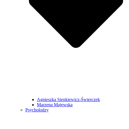
Agnieszka Sienkiewicz-Świerczek
Marzena Majewska
Psycholodzy