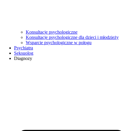
Konsultacje psychologiczne
Konsultacje psychologiczne dla dzieci i młodzieży
Wsparcie psychologiczne w połogu
Psychiatra
Seksuolog
Diagnozy