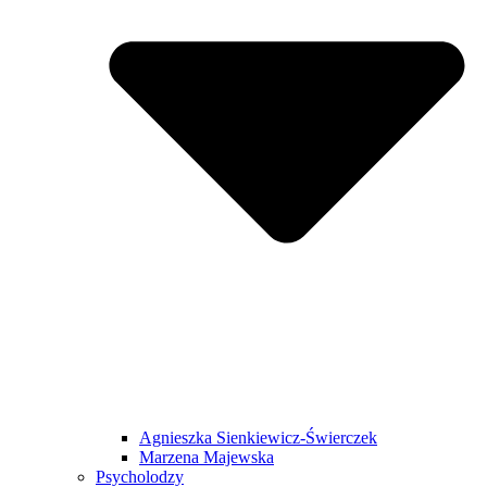
Agnieszka Sienkiewicz-Świerczek
Marzena Majewska
Psycholodzy