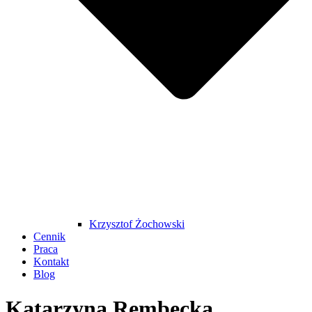
Krzysztof Żochowski
Cennik
Praca
Kontakt
Blog
Katarzyna Rembecka