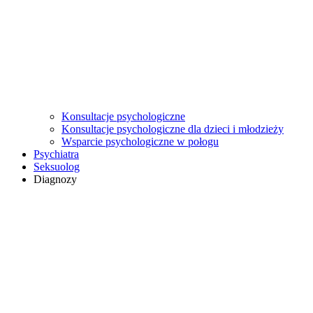
Konsultacje psychologiczne
Konsultacje psychologiczne dla dzieci i młodzieży
Wsparcie psychologiczne w połogu
Psychiatra
Seksuolog
Diagnozy