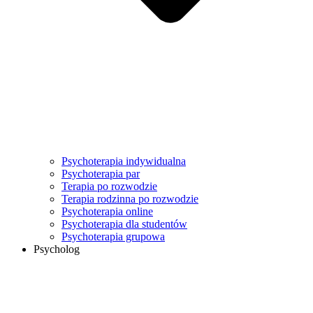
Psychoterapia indywidualna
Psychoterapia par
Terapia po rozwodzie
Terapia rodzinna po rozwodzie
Psychoterapia online
Psychoterapia dla studentów
Psychoterapia grupowa
Psycholog