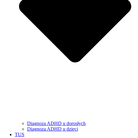
Diagnoza ADHD u dorosłych
Diagnoza ADHD u dzieci
TUS