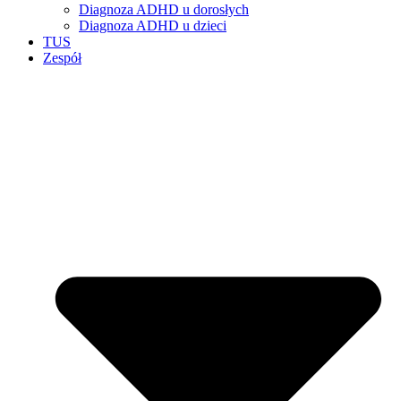
Diagnoza ADHD u dorosłych
Diagnoza ADHD u dzieci
TUS
Zespół