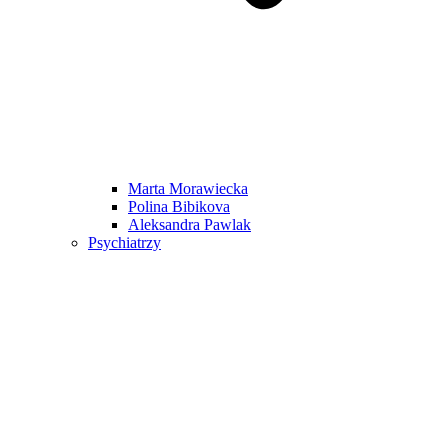
Marta Morawiecka
Polina Bibikova
Aleksandra Pawlak
Psychiatrzy