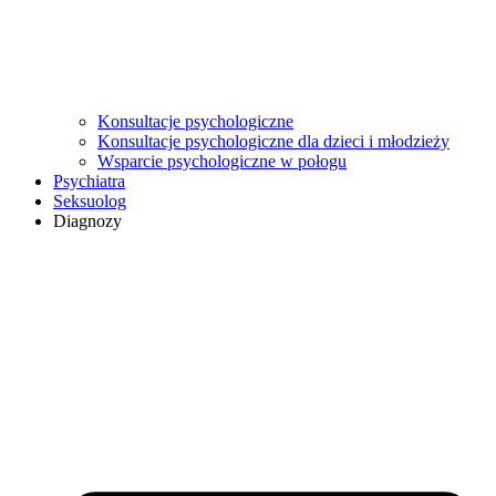
Konsultacje psychologiczne
Konsultacje psychologiczne dla dzieci i młodzieży
Wsparcie psychologiczne w połogu
Psychiatra
Seksuolog
Diagnozy