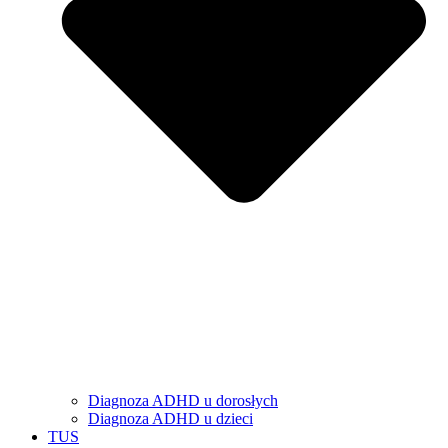
Diagnoza ADHD u dorosłych
Diagnoza ADHD u dzieci
TUS