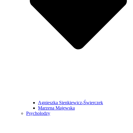
Agnieszka Sienkiewicz-Świerczek
Marzena Majewska
Psycholodzy