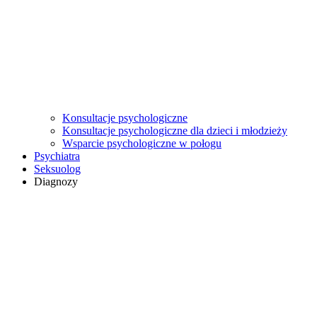
Konsultacje psychologiczne
Konsultacje psychologiczne dla dzieci i młodzieży
Wsparcie psychologiczne w połogu
Psychiatra
Seksuolog
Diagnozy