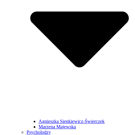
Agnieszka Sienkiewicz-Świerczek
Marzena Majewska
Psycholodzy