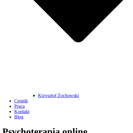
Krzysztof Żochowski
Cennik
Praca
Kontakt
Blog
Psychoterapia online