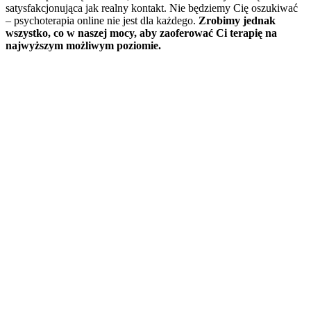
satysfakcjonująca jak realny kontakt. Nie będziemy Cię oszukiwać
– psychoterapia online nie jest dla każdego.
Zrobimy jednak
wszystko
,
co w naszej mocy, aby
zaoferować Ci
terapię
na
najwyższym możliwym poziomie.