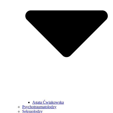
Agata Ćwiakowska
Psychotraumatolodzy
Seksuolodzy