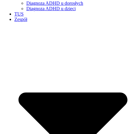
Diagnoza ADHD u dorosłych
Diagnoza ADHD u dzieci
TUS
Zespół