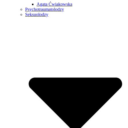
Agata Ćwiakowska
Psychotraumatolodzy
Seksuolodzy