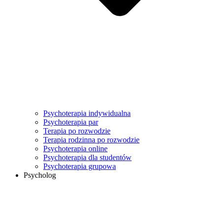
Psychoterapia indywidualna
Psychoterapia par
Terapia po rozwodzie
Terapia rodzinna po rozwodzie
Psychoterapia online
Psychoterapia dla studentów
Psychoterapia grupowa
Psycholog