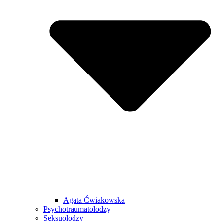
Agata Ćwiakowska
Psychotraumatolodzy
Seksuolodzy