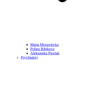
Marta Morawiecka
Polina Bibikova
Aleksandra Pawlak
Psychiatrzy