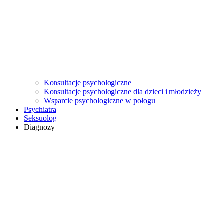
Konsultacje psychologiczne
Konsultacje psychologiczne dla dzieci i młodzieży
Wsparcie psychologiczne w połogu
Psychiatra
Seksuolog
Diagnozy