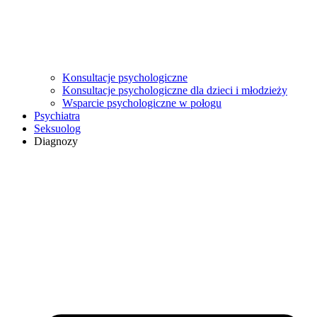
Konsultacje psychologiczne
Konsultacje psychologiczne dla dzieci i młodzieży
Wsparcie psychologiczne w połogu
Psychiatra
Seksuolog
Diagnozy