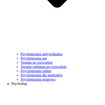
Psychoterapia indywidualna
Psychoterapia par
Terapia po rozwodzie
Terapia rodzinna po rozwodzie
Psychoterapia online
Psychoterapia dla studentów
Psychoterapia grupowa
Psycholog