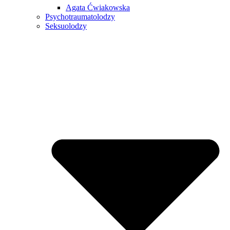
Agata Ćwiakowska
Psychotraumatolodzy
Seksuolodzy