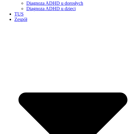
Diagnoza ADHD u dorosłych
Diagnoza ADHD u dzieci
TUS
Zespół