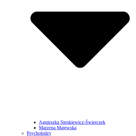
Agnieszka Sienkiewicz-Świerczek
Marzena Majewska
Psycholodzy