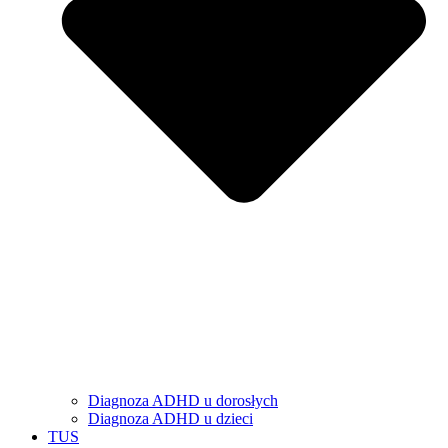
Diagnoza ADHD u dorosłych
Diagnoza ADHD u dzieci
TUS