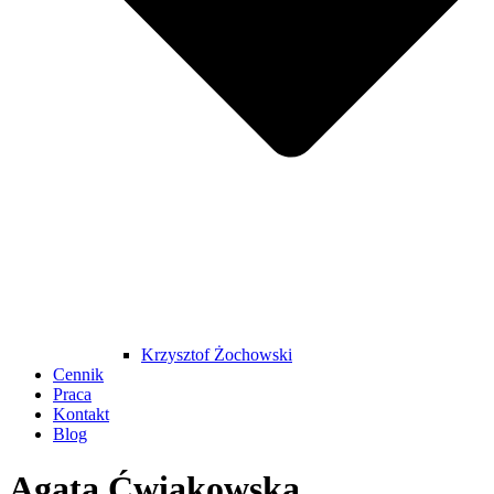
Krzysztof Żochowski
Cennik
Praca
Kontakt
Blog
Agata Ćwiakowska