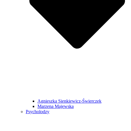
Agnieszka Sienkiewicz-Świerczek
Marzena Majewska
Psycholodzy