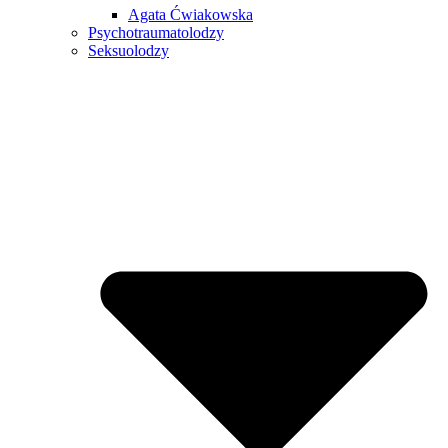
Agata Ćwiakowska
Psychotraumatolodzy
Seksuolodzy