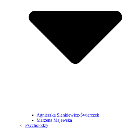
Agnieszka Sienkiewicz-Świerczek
Marzena Majewska
Psycholodzy