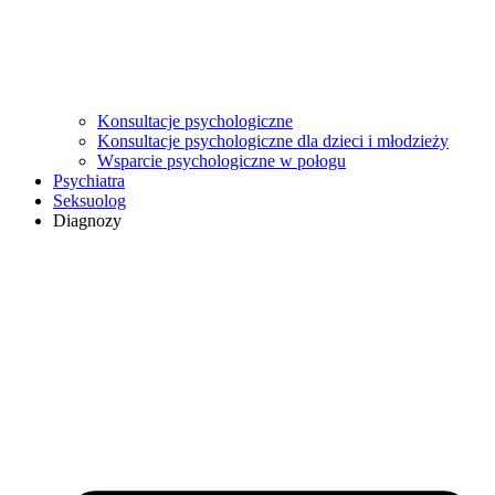
Konsultacje psychologiczne
Konsultacje psychologiczne dla dzieci i młodzieży
Wsparcie psychologiczne w połogu
Psychiatra
Seksuolog
Diagnozy