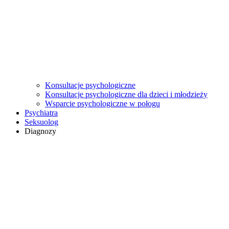
Konsultacje psychologiczne
Konsultacje psychologiczne dla dzieci i młodzieży
Wsparcie psychologiczne w połogu
Psychiatra
Seksuolog
Diagnozy