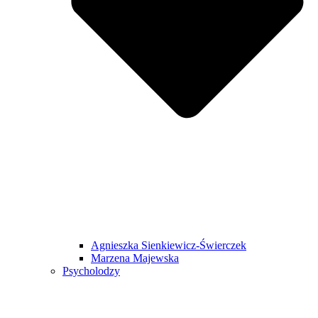
Agnieszka Sienkiewicz-Świerczek
Marzena Majewska
Psycholodzy