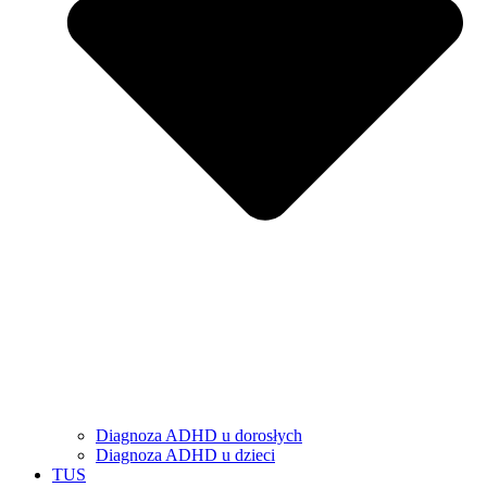
Diagnoza ADHD u dorosłych
Diagnoza ADHD u dzieci
TUS