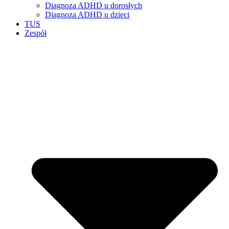
Diagnoza ADHD u dorosłych
Diagnoza ADHD u dzieci
TUS
Zespół