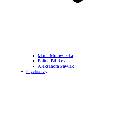
Marta Morawiecka
Polina Bibikova
Aleksandra Pawlak
Psychiatrzy