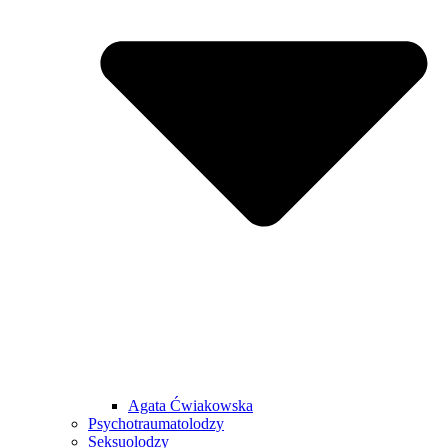
Agata Ćwiakowska
Psychotraumatolodzy
Seksuolodzy