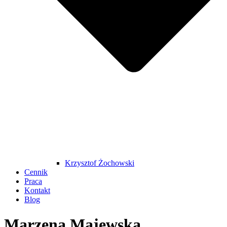
Krzysztof Żochowski
Cennik
Praca
Kontakt
Blog
Marzena Majewska