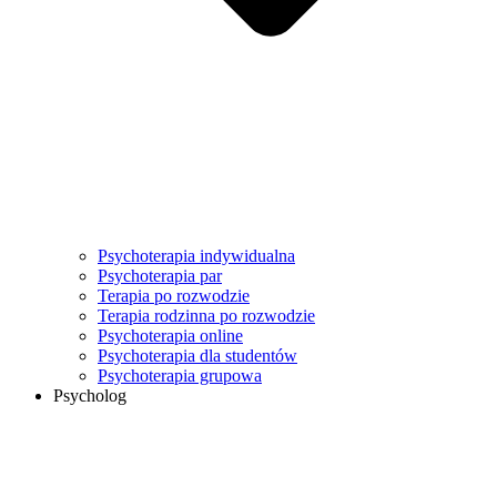
Psychoterapia indywidualna
Psychoterapia par
Terapia po rozwodzie
Terapia rodzinna po rozwodzie
Psychoterapia online
Psychoterapia dla studentów
Psychoterapia grupowa
Psycholog