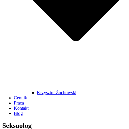
Krzysztof Żochowski
Cennik
Praca
Kontakt
Blog
Seksuolog