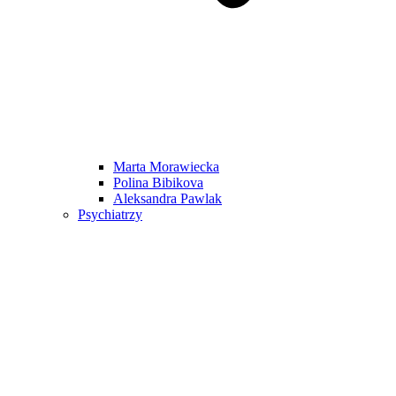
Marta Morawiecka
Polina Bibikova
Aleksandra Pawlak
Psychiatrzy