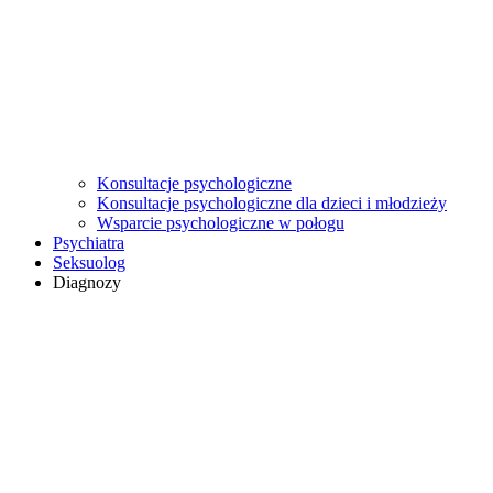
Konsultacje psychologiczne
Konsultacje psychologiczne dla dzieci i młodzieży
Wsparcie psychologiczne w połogu
Psychiatra
Seksuolog
Diagnozy