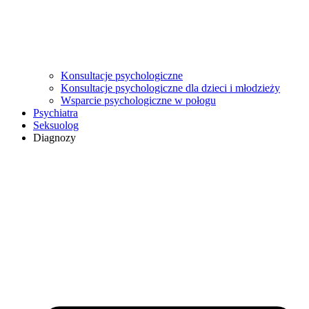
Konsultacje psychologiczne
Konsultacje psychologiczne dla dzieci i młodzieży
Wsparcie psychologiczne w połogu
Psychiatra
Seksuolog
Diagnozy