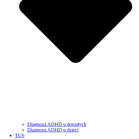
Diagnoza ADHD u dorosłych
Diagnoza ADHD u dzieci
TUS