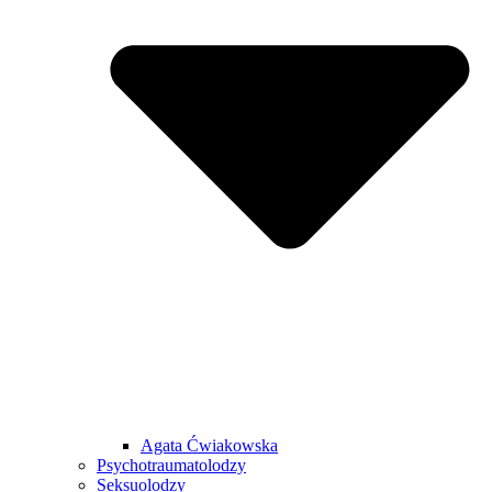
Agata Ćwiakowska
Psychotraumatolodzy
Seksuolodzy