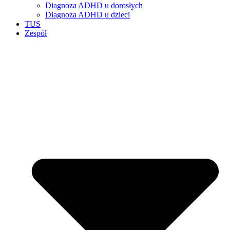
Diagnoza ADHD u dorosłych
Diagnoza ADHD u dzieci
TUS
Zespół