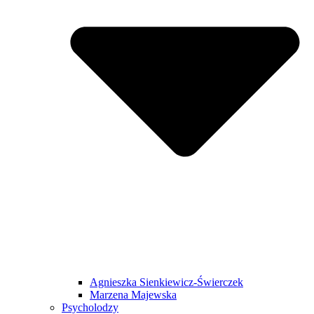
Agnieszka Sienkiewicz-Świerczek
Marzena Majewska
Psycholodzy