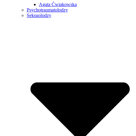
Agata Ćwiakowska
Psychotraumatolodzy
Seksuolodzy