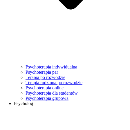
Psychoterapia indywidualna
Psychoterapia par
Terapia po rozwodzie
Terapia rodzinna po rozwodzie
Psychoterapia online
Psychoterapia dla studentów
Psychoterapia grupowa
Psycholog