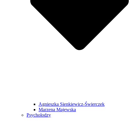
Agnieszka Sienkiewicz-Świerczek
Marzena Majewska
Psycholodzy