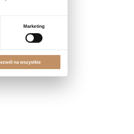
Marketing
ezwól na wszystkie