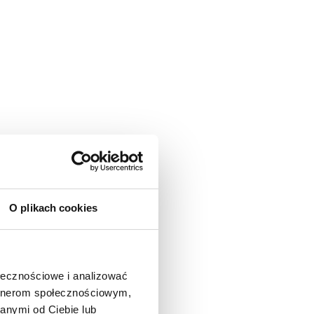
O plikach cookies
ołecznościowe i analizować
artnerom społecznościowym,
anymi od Ciebie lub