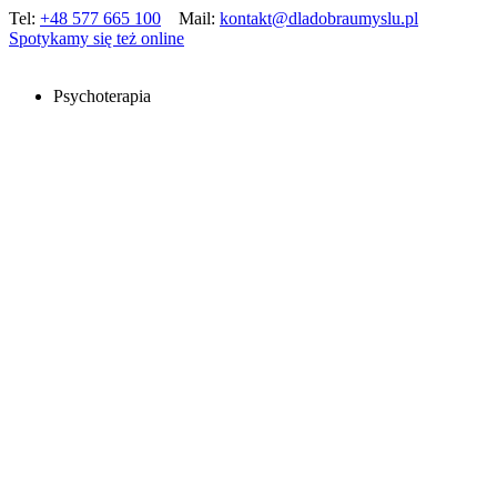
Tel:
+48 577 665 100
Mail:
kontakt@dladobraumyslu.pl
Spotykamy się też online
Psychoterapia