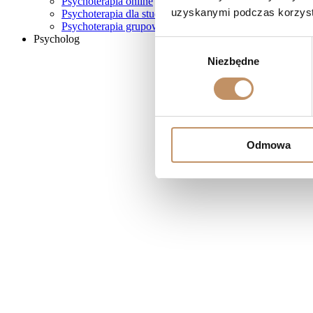
Psychoterapia online
uzyskanymi podczas korzysta
Psychoterapia dla studentów
Psychoterapia grupowa
Psycholog
Wybór
Niezbędne
zgody
Odmowa