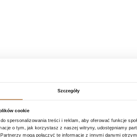
Szczegóły
 plików cookie
do spersonalizowania treści i reklam, aby oferować funkcje sp
ormacje o tym, jak korzystasz z naszej witryny, udostępniamy p
Partnerzy mogą połączyć te informacje z innymi danymi otrzym