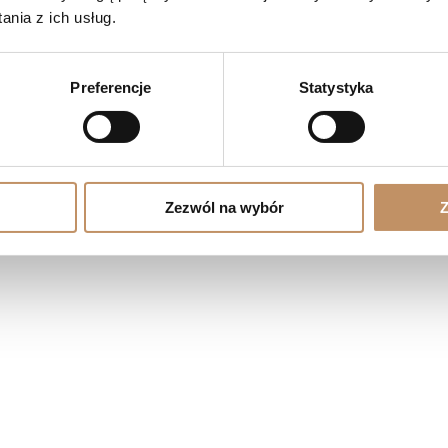
nia z ich usług.
Preferencje
Statystyka
Zezwól na wybór
Z