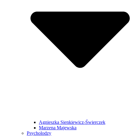
Agnieszka Sienkiewicz-Świerczek
Marzena Majewska
Psycholodzy