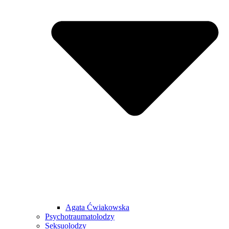
Agata Ćwiakowska
Psychotraumatolodzy
Seksuolodzy