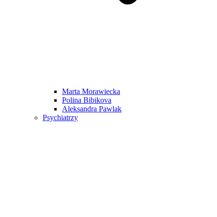
Marta Morawiecka
Polina Bibikova
Aleksandra Pawlak
Psychiatrzy