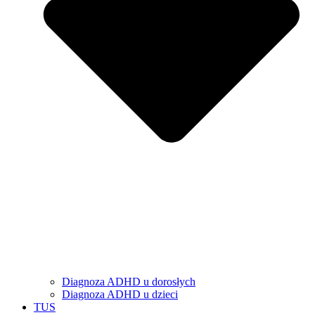
Diagnoza ADHD u dorosłych
Diagnoza ADHD u dzieci
TUS