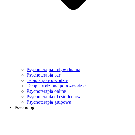
Psychoterapia indywidualna
Psychoterapia par
Terapia po rozwodzie
Terapia rodzinna po rozwodzie
Psychoterapia online
Psychoterapia dla studentów
Psychoterapia grupowa
Psycholog