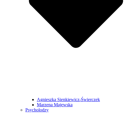
Agnieszka Sienkiewicz-Świerczek
Marzena Majewska
Psycholodzy