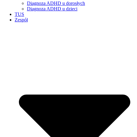
Diagnoza ADHD u dorosłych
Diagnoza ADHD u dzieci
TUS
Zespół