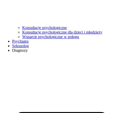
Konsultacje psychologiczne
Konsultacje psychologiczne dla dzieci i młodzieży
Wsparcie psychologiczne w połogu
Psychiatra
Seksuolog
Diagnozy