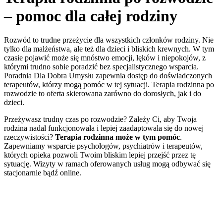
– pomoc dla całej rodziny
Rozwód to trudne przeżycie dla wszystkich członków rodziny. Nie
tylko dla małżeństwa, ale też dla dzieci i bliskich krewnych. W tym
czasie pojawić może się mnóstwo emocji, lęków i niepokojów, z
którymi trudno sobie poradzić bez specjalistycznego wsparcia.
Poradnia Dla Dobra Umysłu zapewnia dostęp do doświadczonych
terapeutów, którzy mogą pomóc w tej sytuacji. Terapia rodzinna po
rozwodzie to oferta skierowana zarówno do dorosłych, jak i do
dzieci.
Przeżywasz trudny czas po rozwodzie? Zależy Ci, aby Twoja
rodzina nadal funkcjonowała i lepiej zaadaptowała się do nowej
rzeczywistości?
Terapia rodzinna może w tym pomóc
.
Zapewniamy wsparcie psychologów, psychiatrów i terapeutów,
których opieka pozwoli Twoim bliskim lepiej przejść przez tę
sytuację. Wizyty w ramach oferowanych usług mogą odbywać się
stacjonarnie bądź online.