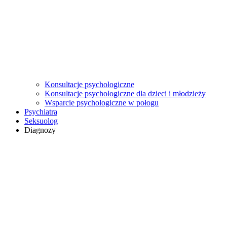
Konsultacje psychologiczne
Konsultacje psychologiczne dla dzieci i młodzieży
Wsparcie psychologiczne w połogu
Psychiatra
Seksuolog
Diagnozy