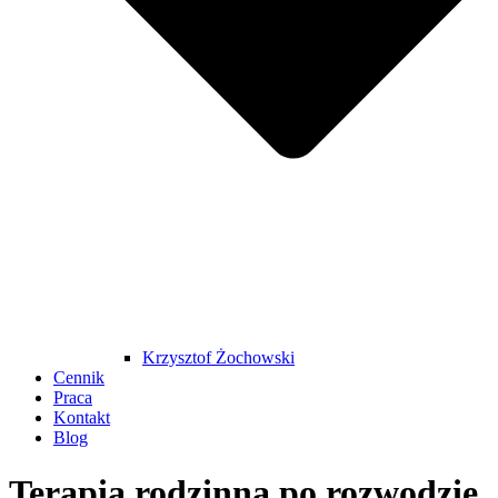
Krzysztof Żochowski
Cennik
Praca
Kontakt
Blog
Terapia rodzinna po rozwodzie