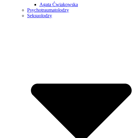
Agata Ćwiakowska
Psychotraumatolodzy
Seksuolodzy