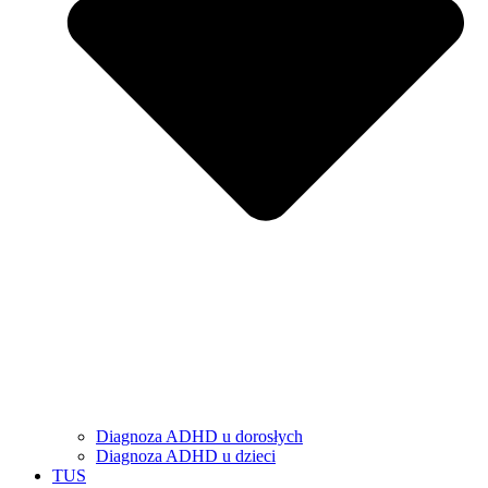
Diagnoza ADHD u dorosłych
Diagnoza ADHD u dzieci
TUS