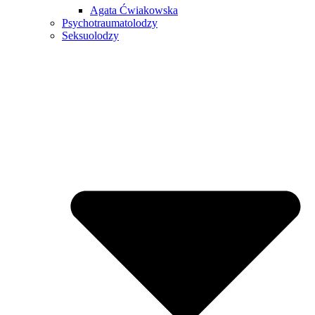
Agata Ćwiakowska
Psychotraumatolodzy
Seksuolodzy