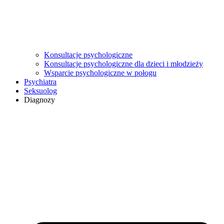
Konsultacje psychologiczne
Konsultacje psychologiczne dla dzieci i młodzieży
Wsparcie psychologiczne w połogu
Psychiatra
Seksuolog
Diagnozy