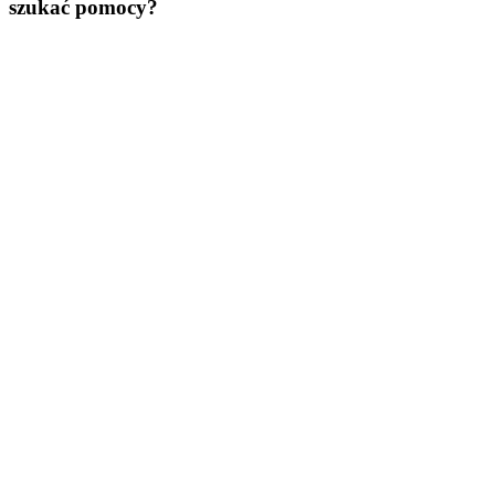
szukać pomocy?