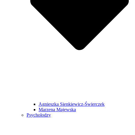
Agnieszka Sienkiewicz-Świerczek
Marzena Majewska
Psycholodzy