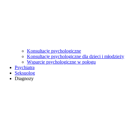
Konsultacje psychologiczne
Konsultacje psychologiczne dla dzieci i młodzieży
Wsparcie psychologiczne w połogu
Psychiatra
Seksuolog
Diagnozy