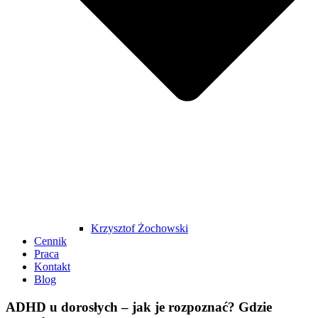
Krzysztof Żochowski
Cennik
Praca
Kontakt
Blog
ADHD u dorosłych – jak je rozpoznać? Gdzie