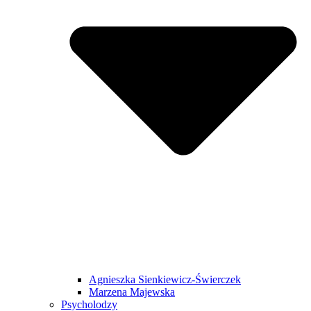
Agnieszka Sienkiewicz-Świerczek
Marzena Majewska
Psycholodzy