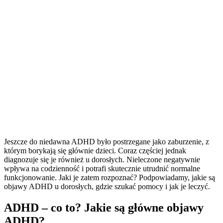
Jeszcze do niedawna ADHD było postrzegane jako zaburzenie, z
którym borykają się głównie dzieci. Coraz częściej jednak
diagnozuje się je również u dorosłych. Nieleczone negatywnie
wpływa na codzienność i potrafi skutecznie utrudnić normalne
funkcjonowanie. Jaki je zatem rozpoznać? Podpowiadamy, jakie są
objawy ADHD u dorosłych, gdzie szukać pomocy i jak je leczyć.
ADHD
– co to? Jakie są główne
objawy
ADHD
?