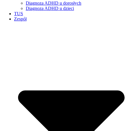
Diagnoza ADHD u dorosłych
Diagnoza ADHD u dzieci
TUS
Zespół