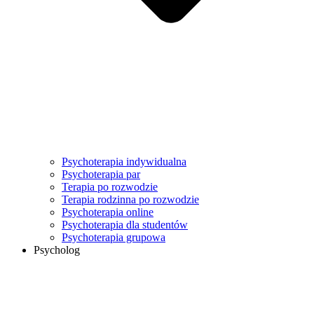
Psychoterapia indywidualna
Psychoterapia par
Terapia po rozwodzie
Terapia rodzinna po rozwodzie
Psychoterapia online
Psychoterapia dla studentów
Psychoterapia grupowa
Psycholog