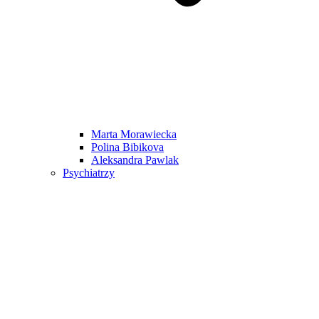
Marta Morawiecka
Polina Bibikova
Aleksandra Pawlak
Psychiatrzy