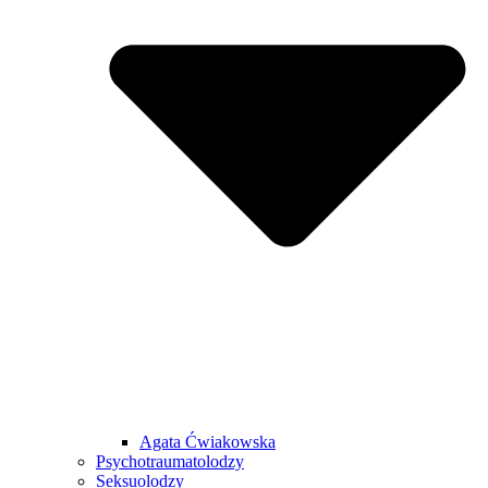
Agata Ćwiakowska
Psychotraumatolodzy
Seksuolodzy