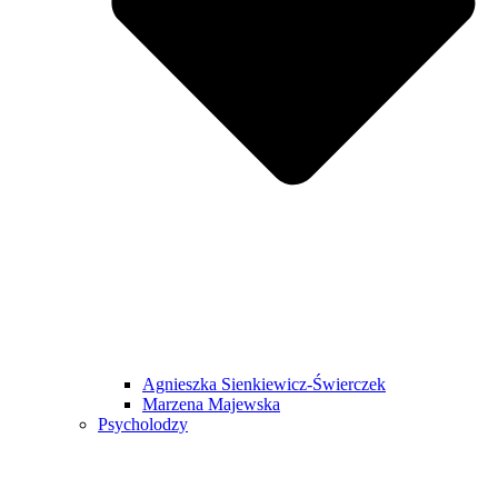
Agnieszka Sienkiewicz-Świerczek
Marzena Majewska
Psycholodzy