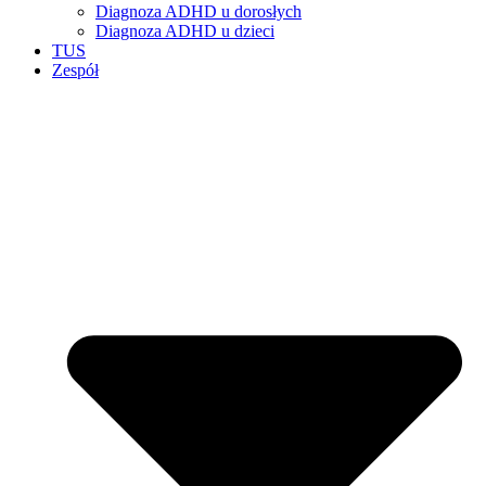
Diagnoza ADHD u dorosłych
Diagnoza ADHD u dzieci
TUS
Zespół