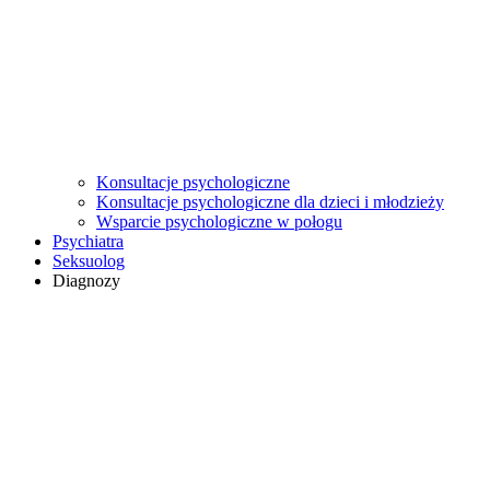
Konsultacje psychologiczne
Konsultacje psychologiczne dla dzieci i młodzieży
Wsparcie psychologiczne w połogu
Psychiatra
Seksuolog
Diagnozy