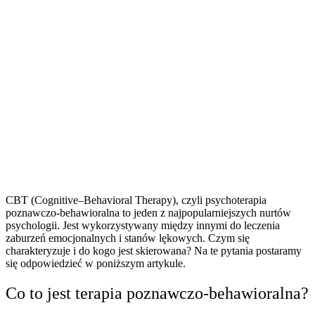
CBT
(Cognitive–Behavioral Therapy), czyli
psychoterapia
poznawczo-behawioralna
to jeden z najpopularniejszych nurtów
psychologii. Jest wykorzystywany między innymi do leczenia
zaburzeń emocjonalnych i stanów lękowych. Czym się
charakteryzuje i do kogo jest skierowana? Na te pytania postaramy
się odpowiedzieć w poniższym artykule.
Co to jest terapia
poznawczo-behawioralna
?