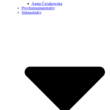
Agata Ćwiakowska
Psychotraumatolodzy
Seksuolodzy