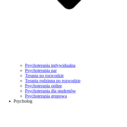
Psychoterapia indywidualna
Psychoterapia par
Terapia po rozwodzie
Terapia rodzinna po rozwodzie
Psychoterapia online
Psychoterapia dla studentów
Psychoterapia grupowa
Psycholog