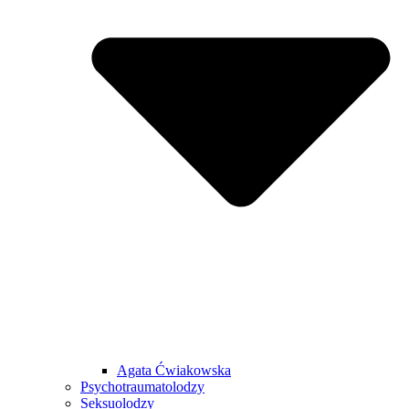
Agata Ćwiakowska
Psychotraumatolodzy
Seksuolodzy