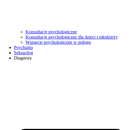
Konsultacje psychologiczne
Konsultacje psychologiczne dla dzieci i młodzieży
Wsparcie psychologiczne w połogu
Psychiatra
Seksuolog
Diagnozy