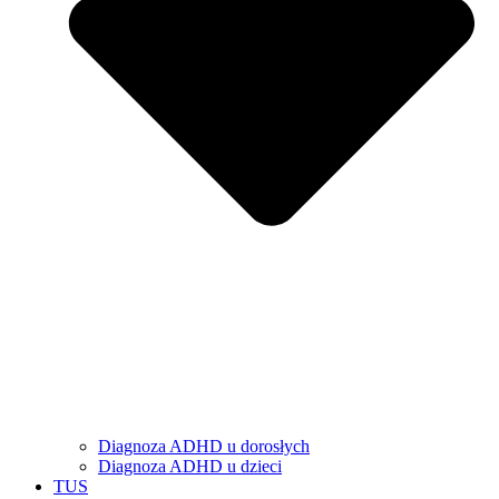
Diagnoza ADHD u dorosłych
Diagnoza ADHD u dzieci
TUS