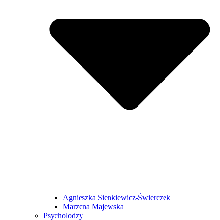
Agnieszka Sienkiewicz-Świerczek
Marzena Majewska
Psycholodzy