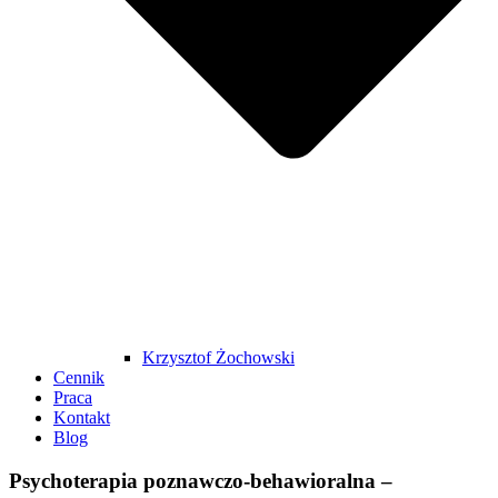
Krzysztof Żochowski
Cennik
Praca
Kontakt
Blog
Psychoterapia poznawczo-behawioralna –