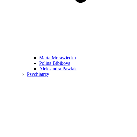
Marta Morawiecka
Polina Bibikova
Aleksandra Pawlak
Psychiatrzy