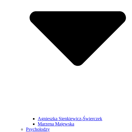
Agnieszka Sienkiewicz-Świerczek
Marzena Majewska
Psycholodzy