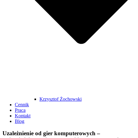
Krzysztof Żochowski
Cennik
Praca
Kontakt
Blog
Uzależnienie od gier komputerowych –