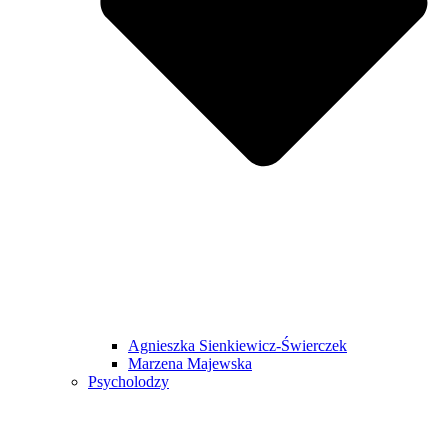
Agnieszka Sienkiewicz-Świerczek
Marzena Majewska
Psycholodzy