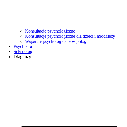
Konsultacje psychologiczne
Konsultacje psychologiczne dla dzieci i młodzieży
Wsparcie psychologiczne w połogu
Psychiatra
Seksuolog
Diagnozy