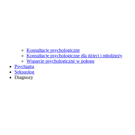
Konsultacje psychologiczne
Konsultacje psychologiczne dla dzieci i młodzieży
Wsparcie psychologiczne w połogu
Psychiatra
Seksuolog
Diagnozy