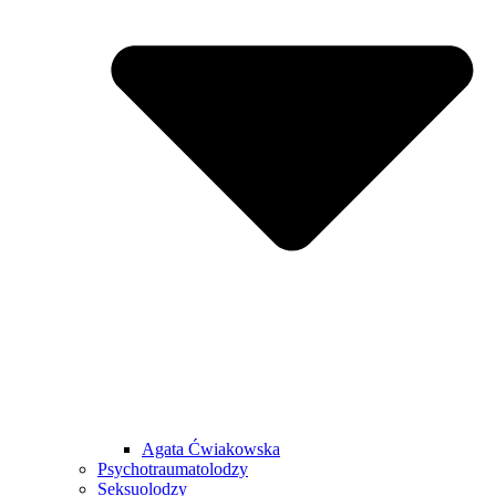
Agata Ćwiakowska
Psychotraumatolodzy
Seksuolodzy