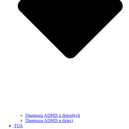
Diagnoza ADHD u dorosłych
Diagnoza ADHD u dzieci
TUS