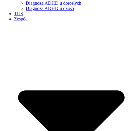
Diagnoza ADHD u dorosłych
Diagnoza ADHD u dzieci
TUS
Zespół