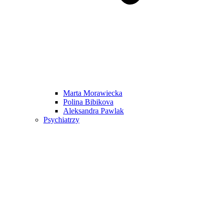
Marta Morawiecka
Polina Bibikova
Aleksandra Pawlak
Psychiatrzy