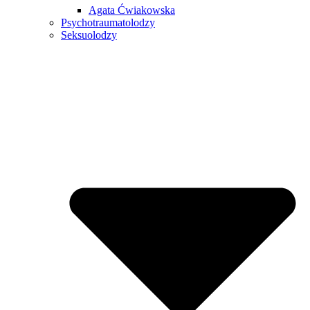
Agata Ćwiakowska
Psychotraumatolodzy
Seksuolodzy