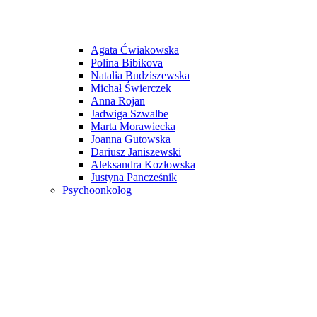
Agata Ćwiakowska
Polina Bibikova
Natalia Budziszewska
Michał Świerczek
Anna Rojan
Jadwiga Szwalbe
Marta Morawiecka
Joanna Gutowska
Dariusz Janiszewski
Aleksandra Kozłowska
Justyna Pancześnik
Psychoonkolog