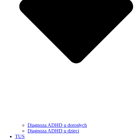
Diagnoza ADHD u dorosłych
Diagnoza ADHD u dzieci
TUS