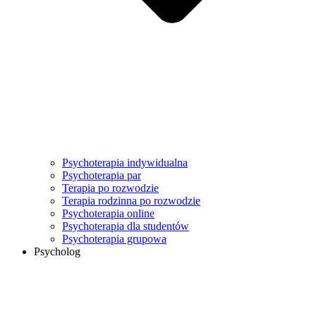
Psychoterapia indywidualna
Psychoterapia par
Terapia po rozwodzie
Terapia rodzinna po rozwodzie
Psychoterapia online
Psychoterapia dla studentów
Psychoterapia grupowa
Psycholog