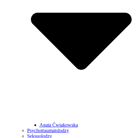
Agata Ćwiakowska
Psychotraumatolodzy
Seksuolodzy