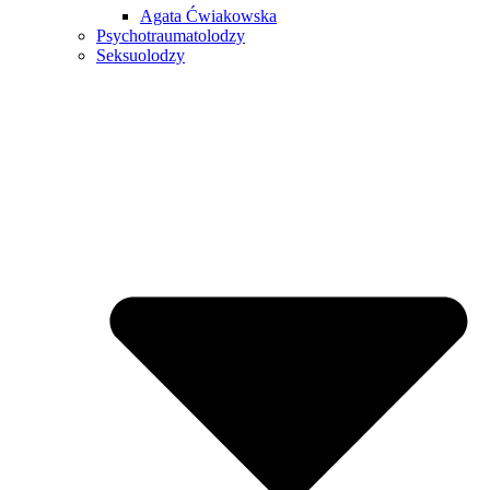
Agata Ćwiakowska
Psychotraumatolodzy
Seksuolodzy