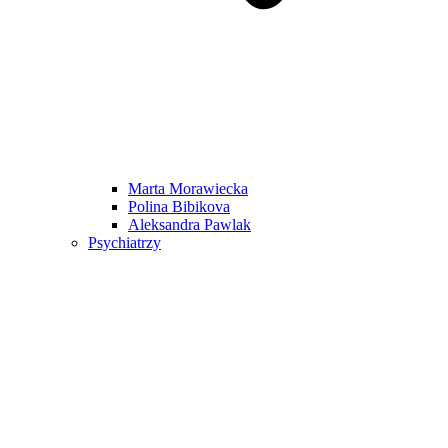
Marta Morawiecka
Polina Bibikova
Aleksandra Pawlak
Psychiatrzy