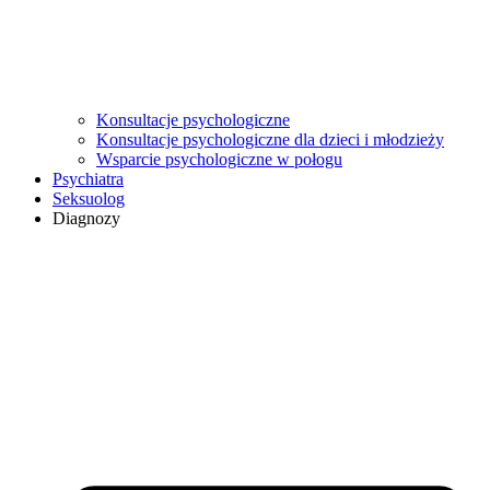
Konsultacje psychologiczne
Konsultacje psychologiczne dla dzieci i młodzieży
Wsparcie psychologiczne w połogu
Psychiatra
Seksuolog
Diagnozy