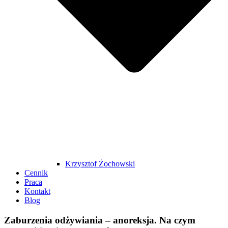
Krzysztof Żochowski
Cennik
Praca
Kontakt
Blog
Zaburzenia odżywiania – anoreksja. Na czym