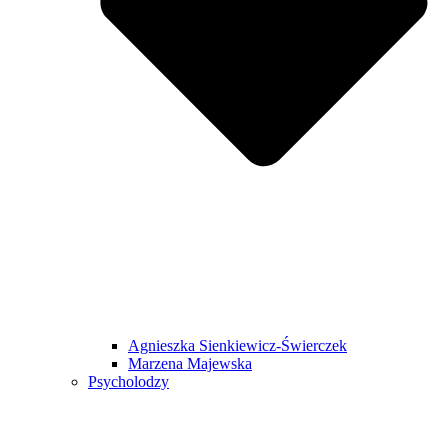
Agnieszka Sienkiewicz-Świerczek
Marzena Majewska
Psycholodzy