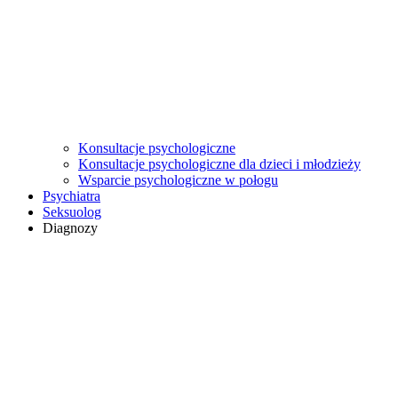
Konsultacje psychologiczne
Konsultacje psychologiczne dla dzieci i młodzieży
Wsparcie psychologiczne w połogu
Psychiatra
Seksuolog
Diagnozy