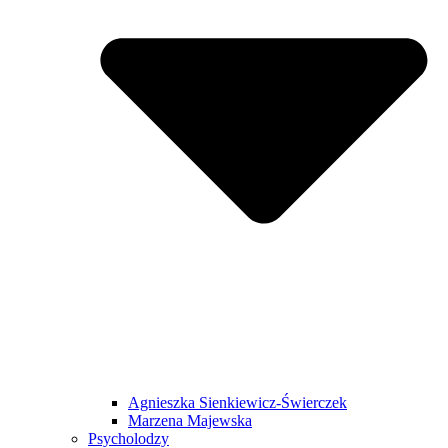
Agnieszka Sienkiewicz-Świerczek
Marzena Majewska
Psycholodzy