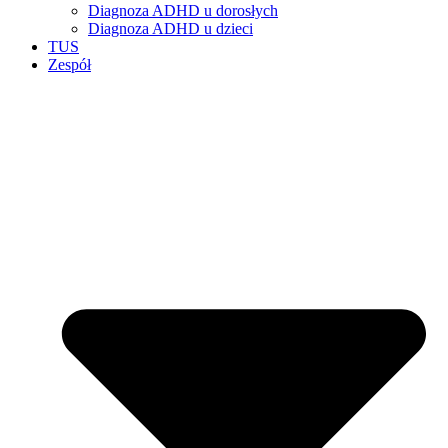
Diagnoza ADHD u dorosłych
Diagnoza ADHD u dzieci
TUS
Zespół